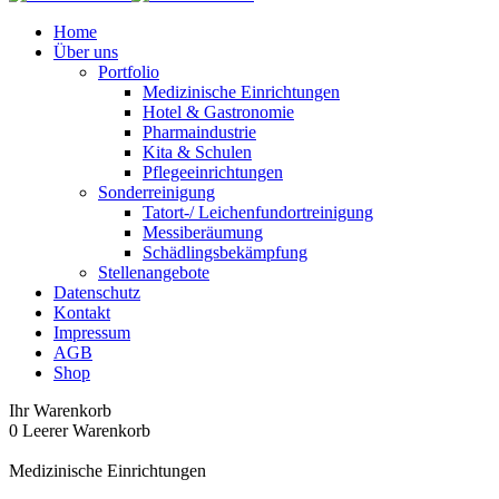
Home
Über uns
Portfolio
Medizinische Einrichtungen
Hotel & Gastronomie
Pharmaindustrie
Kita & Schulen
Pflegeeinrichtungen
Sonderreinigung
Tatort-/ Leichenfundortreinigung
Messiberäumung
Schädlingsbekämpfung
Stellenangebote
Datenschutz
Kontakt
Impressum
AGB
Shop
Ihr Warenkorb
0
Leerer Warenkorb
Medizinische Einrichtungen