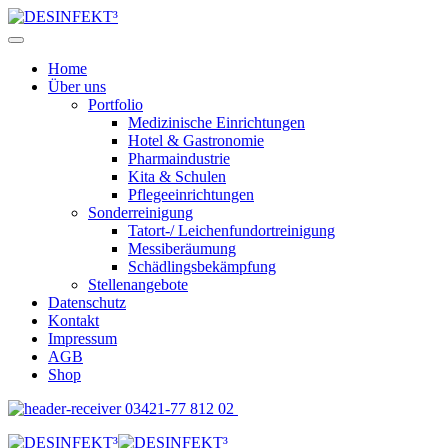
Home
Über uns
Portfolio
Medizinische Einrichtungen
Hotel & Gastronomie
Pharmaindustrie
Kita & Schulen
Pflegeeinrichtungen
Sonderreinigung
Tatort-/ Leichenfundortreinigung
Messiberäumung
Schädlingsbekämpfung
Stellenangebote
Datenschutz
Kontakt
Impressum
AGB
Shop
03421-77 812 02